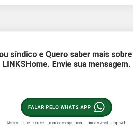
ou síndico e Quero saber mais sobre
LINKSHome. Envie sua mensagem.
FALAR PELO WHATS APP
Abra o link pelo seu celular ou do computador usando o whats app web