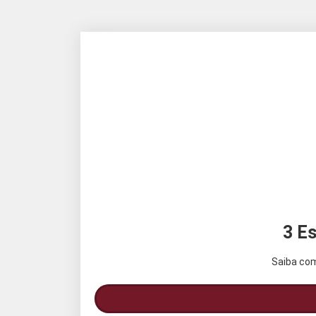
3 Es
Saiba com