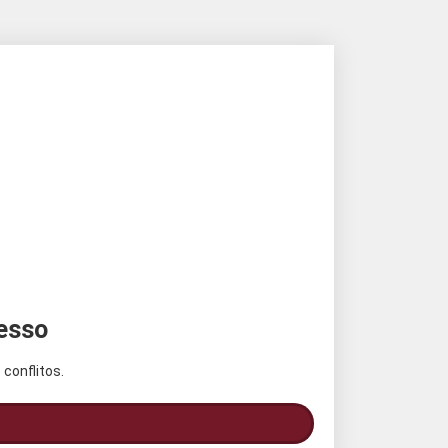
cesso
conflitos.