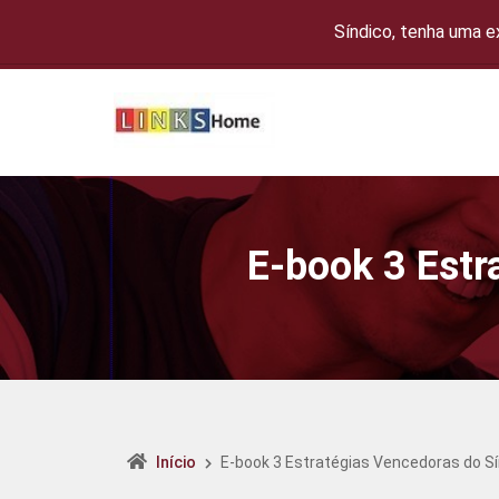
Síndico, tenha uma 
E-book 3 Estr
Início
E-book 3 Estratégias Vencedoras do S