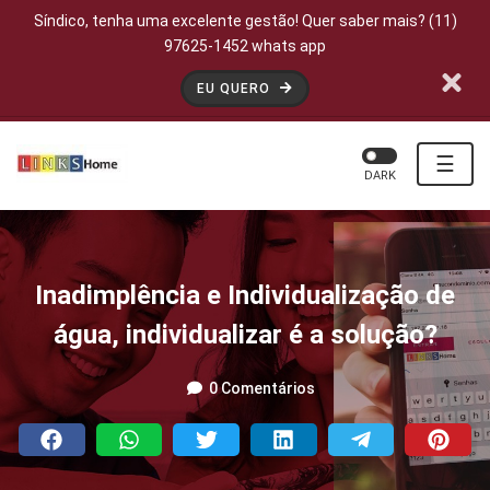
Síndico, tenha uma excelente gestão! Quer saber mais? (11)
97625-1452 whats app
EU QUERO
☰
DARK
Inadimplência e Individualização de
água, individualizar é a solução?
0 Comentários